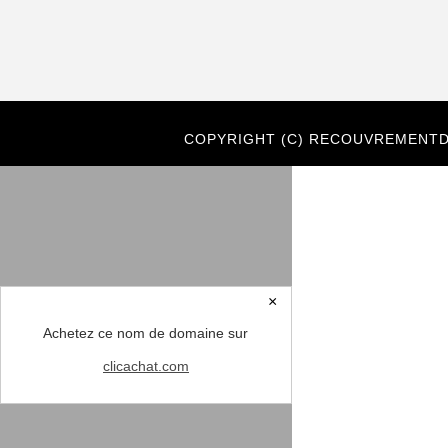
COPYRIGHT (C) RECOUVREMENTD
×
Achetez ce nom de domaine sur
clicachat.com