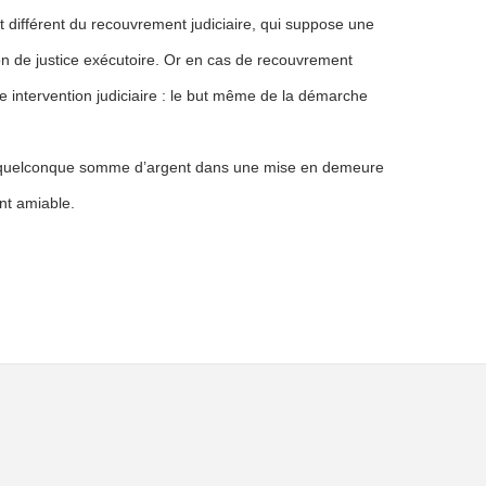
différent du recouvrement judiciaire, qui suppose une
n de justice exécutoire. Or en cas de recouvrement
ne intervention judiciaire : le but même de la démarche
 quelconque somme d’argent dans une mise en demeure
nt amiable.