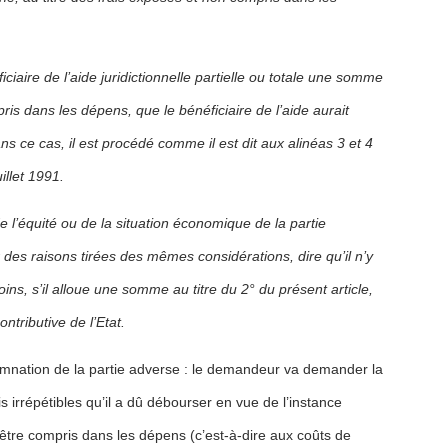
iciaire de l’aide juridictionnelle partielle ou totale une somme
pris dans les dépens, que le bénéficiaire de l’aide aurait
ans ce cas, il est procédé comme il est dit aux alinéas 3 et 4
illet 1991.
e l’équité ou de la situation économique de la partie
des raisons tirées des mêmes considérations, dire qu’il n’y
s, s’il alloue une somme au titre du 2° du présent article,
ontributive de l’Etat.
damnation de la partie adverse : le demandeur va demander la
irrépétibles qu’il a dû débourser en vue de l’instance
à être compris dans les dépens (c’est-à-dire aux coûts de