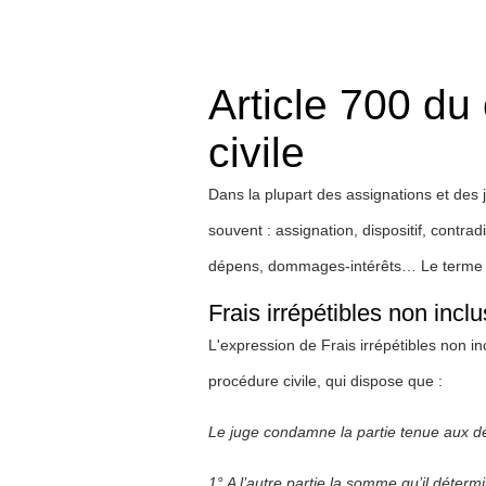
Article 700 du
civile
Dans la plupart des assignations et des
souvent : assignation, dispositif, contrad
dépens, dommages-intérêts… Le terme "a
Frais irrépétibles non inc
L'expression de Frais irrépétibles non i
procédure civile, qui dispose que :
Le juge condamne la partie tenue aux d
1° A l’autre partie la somme qu’il déterm