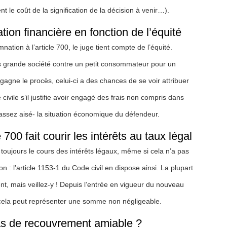
 le coût de la signification de la décision à venir…).
ion financière en fonction de l’équité
tion à l’article 700, le juge tient compte de l’équité.
rès grande société contre un petit consommateur pour un
agne le procès, celui-ci a des chances de se voir attribuer
civile s’il justifie avoir engagé des frais non compris dans
 assez aisé- la situation économique du défendeur.
700 fait courir les intérêts au taux légal
 toujours le cours des intérêts légaux, même si cela n’a pas
on : l’article 1153-1 du Code civil en dispose ainsi. La plupart
ient, mais veillez-y ! Depuis l’entrée en vigueur du nouveau
, cela peut représenter une somme non négligeable.
 cas de recouvrement amiable ?