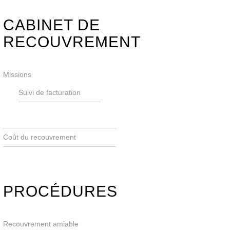
CABINET DE
RECOUVREMENT
Missions
Suivi de facturation
Coût du recouvrement
PROCÉDURES
Recouvrement amiable