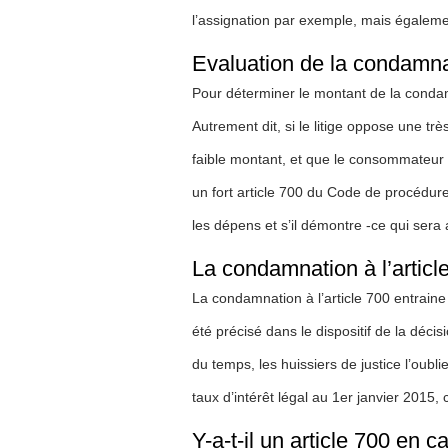
l’assignation par exemple, mais également
Evaluation de la condamnat
Pour déterminer le montant de la condamna
Autrement dit, si le litige oppose une t
faible montant, et que le consommateur g
un fort article 700 du Code de procédure 
les dépens et s’il démontre -ce qui sera
La condamnation à l’article 
La condamnation à l’article 700 entraine
été précisé dans le dispositif de la décisi
du temps, les huissiers de justice l’oubl
taux d’intérêt légal au 1er janvier 2015
Y-a-t-il un article 700 en