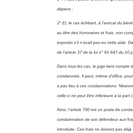
dépens ;
2° Et, le cas échéant, à l’avocat du bénéf
au titre des honoraires et frais, non com
exposés s’il n’avait pas eu cette aide. D
de l’article 37 de la loi n° 91-647 du 10 ju
Dans tous les cas, le juge tient compte d
condamnée. Il peut, même d’office, pour 
a pas lieu à ces condamnations. Néanmoin
celle-ci ne peut être inférieure à la part c
Ainsi, l’article 700 est un poste de con
condamnation de son défendeur aux frais 
introduite. Ces frais ne doivent pas déj