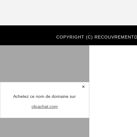
COPYRIGHT (C) RECOUVREMENTD
×
Achetez ce nom de domaine sur
clicachat.com